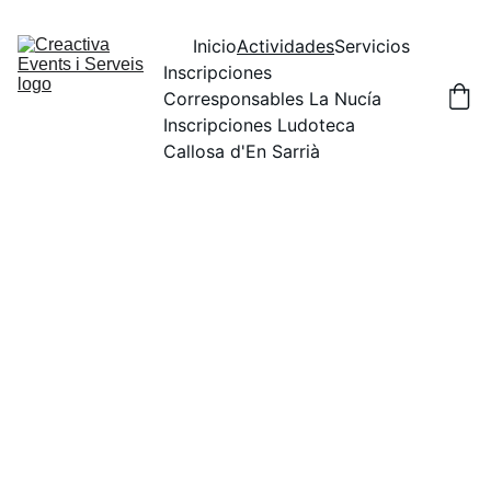
Inicio
Actividades
Servicios
Inscripciones 
Corresponsables La Nucía
Inscripciones Ludoteca 
Callosa d'En Sarrià
Proyectos